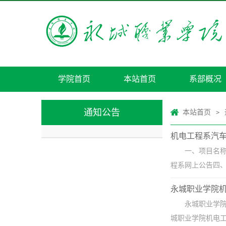
学院首页
本站首页
系部概况
通知公告
本站首页
>
机电工程系汽
一、项目名
程系网上公告四、评
永城职业学院机
永城职业学
城职业学院机电工