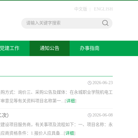
中文版
ENGLISH
|
党建工作
通知公告
办事指南
2026-06-23
采购方式：询价三、采购公告及媒体：在永城职业学院机电工
评审意见等有关资料项目名称第一...[
详细
]
二次）
2026-06-08
控建设项目服务商，有关事项及流程如下：一、项目名称：永
资格条件：1.报价人应具备...[
详细
]